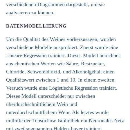
verschiedenen Diagrammen
dargestellt,
um sie
analysieren zu können.
DATENMODELLIERUNG
Um die Qualität des Weines vorherzusagen, wurden
verschiedene Modelle ausprobiert. Zuerst wurde eine
Lineare Regression trainiert.
Dieses Modell berechnet
aus chemischen Werten wie Säure, Restzucker,
Chloride, Schwefeldioxid, und Alkoholgehalt einen
Qualitätswert zwischen 1 und 10. In einem zweiten
V
ersuch wurde eine Logistische Regression trainiert.
Dieses Modell unterscheidet nur zwischen
überdurchschnittlichem Wein und
unterdurchschnittlichem Wein. Als letztes wurde
mithilfe der
Tensorflow
Bibliothek ein Neuronales Netz
mit zwei
sogenannten
Hidden-Layer trainiert.