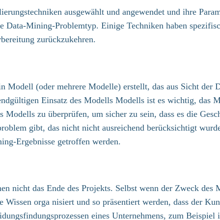
ierungstechniken ausgewählt und angewendet und ihre Paramet
lbe Data-Mining-Problemtyp. Einige Techniken haben spezifi
orbereitung zurückzukehren.
n Modell (oder mehrere Modelle) erstellt, das aus Sicht der D
ndgültigen Einsatz des Modells Modells ist es wichtig, das M
s Modells zu überprüfen, um sicher zu sein, dass es die Geschäf
sproblem gibt, das nicht nicht ausreichend berücksichtigt wur
ing-Ergebnisse getroffen werden.
nen nicht das Ende des Projekts. Selbst wenn der Zweck des 
Wissen orga nisiert und so präsentiert werden, dass der Kund
ungsfindungsprozessen eines Unternehmens, zum Beispiel in