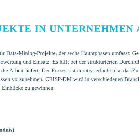
OJEKTE IN UNTERNEHMEN
für Data-Mining-Projekte, der sechs Hauptphasen umfasst: Ges
ewertung und Einsatz. Es hilft bei der strukturierten Durch
ie Arbeit liefert. Der Prozess ist iterativ, erlaubt also das
issen vorzunehmen. CRISP-DM wird in verschiedenen Branch
d Einblicke zu gewinnen.
ndnis)