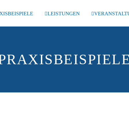
XISBEISPIELE
LEISTUNGEN
VERANSTALT
PRAXISBEISPIEL