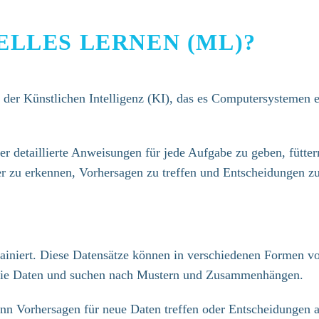
ELLES LERNEN (ML)?
t der Künstlichen Intelligenz (KI), das es Computersystemen 
r detaillierte Anweisungen für jede Aufgabe zu geben, fütter
er zu erkennen, Vorhersagen zu treffen und Entscheidungen zu
iniert. Diese Datensätze können in verschiedenen Formen vorl
 die Daten und suchen nach Mustern und Zusammenhängen. ​
nn Vorhersagen für neue Daten treffen oder Entscheidungen aut