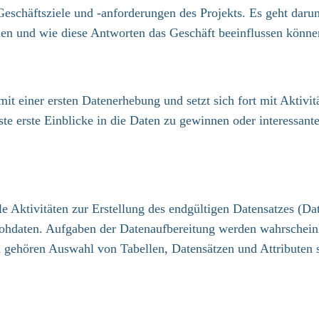
 Geschäftsziele und -anforderungen des Projekts. Es geht dar
en und wie diese Antworten das Geschäft beeinflussen könne
it einer ersten Datenerhebung und setzt sich fort mit Aktivi
rste erste Einblicke in die Daten zu gewinnen oder interessa
e Aktivitäten zur Erstellung des endgültigen Datensatzes (Da
Rohdaten. Aufgaben der Datenaufbereitung werden wahrscheinl
n gehören Auswahl von Tabellen, Datensätzen und Attribute