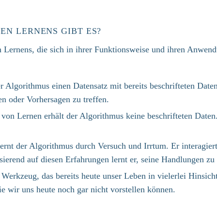
N LERNENS GIBT ES?​
n Lernens, die sich in ihrer Funktionsweise und ihren Anwend
r Algorithmus einen Datensatz mit bereits beschrifteten Daten
n oder Vorhersagen zu treffen. ​
von Lernen erhält der Algorithmus keine beschrifteten Daten. 
lernt der Algorithmus durch Versuch und Irrtum. Er interagi
ierend auf diesen Erfahrungen lernt er, seine Handlungen zu 
 Werkzeug, das bereits heute unser Leben in vielerlei Hinsich
 wir uns heute noch gar nicht vorstellen können.​