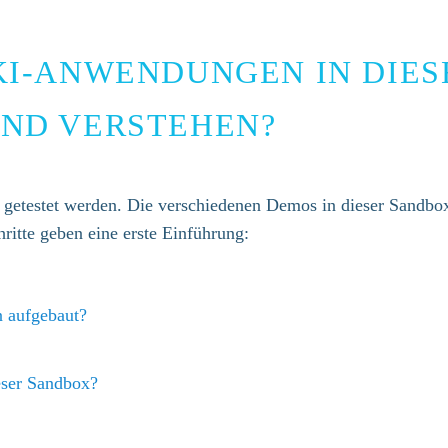
 KI-ANWENDUNGEN IN DIE
ND VERSTEHEN?​
etestet werden. Die verschiedenen Demos in dieser Sandbox
itte geben eine erste Einführung:​
 aufgebaut?
eser Sandbox?