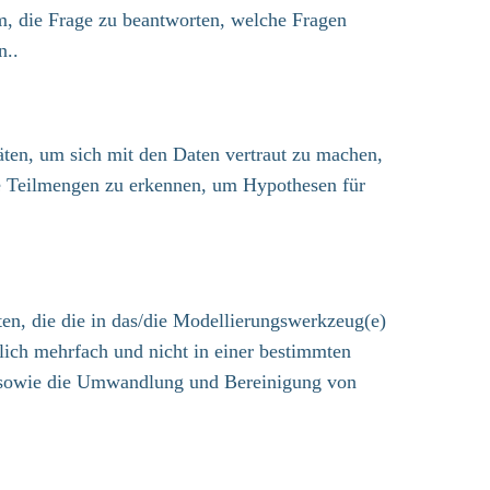
um, die Frage zu beantworten, welche Fragen
n..
täten, um sich mit den Daten vertraut zu machen,
nte Teilmengen zu erkennen, um Hypothesen für
ten, die die in das/die Modellierungswerkzeug(e)
ich mehrfach und nicht in einer bestimmten
n sowie die Umwandlung und Bereinigung von