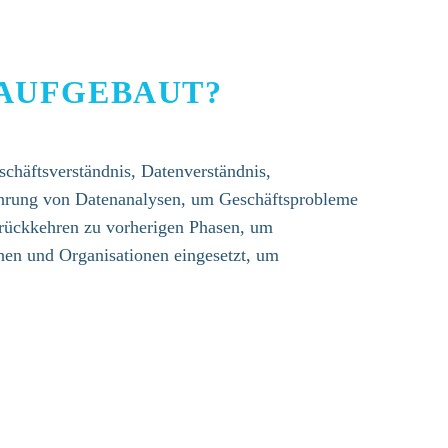
 AUFGEBAUT?
chäftsverständnis, Datenverständnis,
führung von Datenanalysen, um Geschäftsprobleme
 Zurückkehren zu vorherigen Phasen, um
en und Organisationen eingesetzt, um