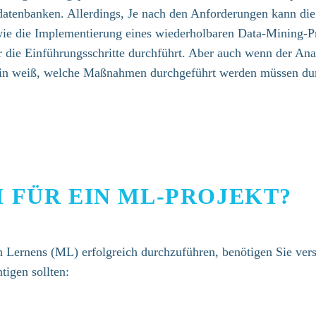
atenbanken. Allerdings, Je nach den Anforderungen kann die 
wie die Implementierung eines wiederholbaren Data-Mining-P
er die Einführungsschritte durchführt. Aber auch wenn der Ana
rein weiß, welche Maßnahmen durchgeführt werden müssen dur
 FÜR EIN ML-PROJEKT?
 Lernens (ML) erfolgreich durchzuführen, benötigen Sie ver
tigen sollten: